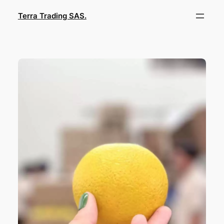
Saltar
Terra Trading SAS.
al
contenido