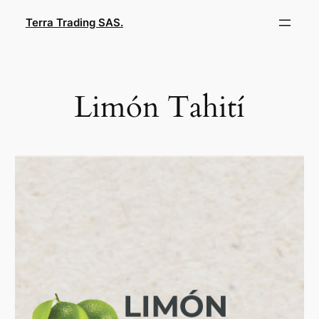
Saltar
Terra Trading SAS.
al
contenido
Limón Tahití