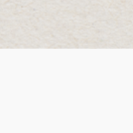
About
Pr
Team
Pr
History
Te
Careers
Co