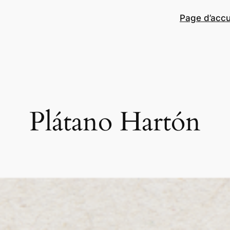
Page d’accu
Plátano Hartón