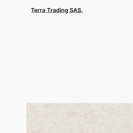
Saltar
Terra Trading SAS.
al
contenido