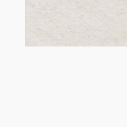
Terra Trading SAS.